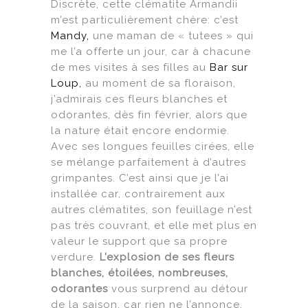
Discrète, cette clématite Armandii
m’est particulièrement chère: c’est
Mandy,
une maman de « tutees » qui
me l’a offerte un jour, car à chacune
de mes visites à ses filles au
Bar sur
Loup
,
au moment de sa floraison,
j’admirais ces fleurs blanches et
odorantes, dès fin février, alors que
la nature était encore endormie.
Avec ses longues feuilles cirées, elle
se mélange parfaitement à d’autres
grimpantes. C’est ainsi que je l’ai
installée car, contrairement aux
autres clématites, son feuillage n’est
pas très couvrant, et elle met plus en
valeur le support que sa propre
verdure.
L’explosion de ses fleurs
blanches, étoilées, nombreuses,
odorantes
vous surprend au détour
de la saison, car rien ne l’annonce.