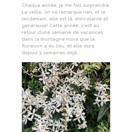
Chaque année, je me fais surprendre.
La veille, on ne remarque rien, et le
lendemain, elle est là, étincelante et
généreuse! Cette année, c’est au
retour d’une semaine de vacances
dans la montagne noire que la
floraison a eu lieu, et elle dure
depuis 3 semaines déjà…