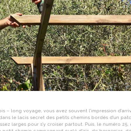
ois – long voyage, vous avez souvent l’impression d’arri
ans le lacis secret des petits chemins bordés d’un pa
ez larges pour s’y croiser partout. Puis, le numéro 25, q