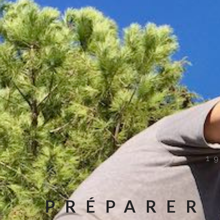
1
PRÉPARER 