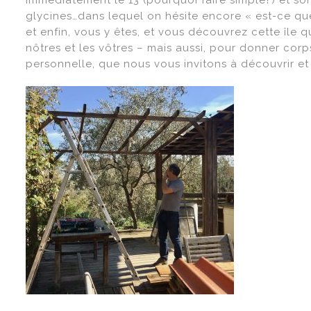
immédiatement le 13 (pourquoi faire simple?) et so
glycines…dans lequel on hésite encore « est-ce que 
et enfin, vous y êtes, et vous découvrez cette île q
nôtres et les vôtres – mais aussi, pour donner corps
personnelle, que nous vous invitons à découvrir e