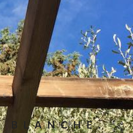
LE
E BLANCHE.