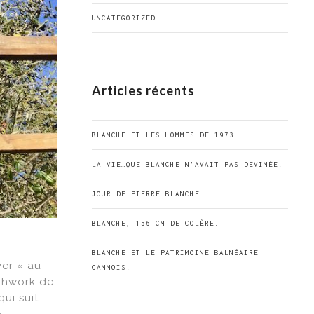
UNCATEGORIZED
Articles récents
BLANCHE ET LES HOMMES DE 1973
LA VIE…QUE BLANCHE N’AVAIT PAS DEVINÉE.
JOUR DE PIERRE BLANCHE
BLANCHE, 156 CM DE COLÈRE.
BLANCHE ET LE PATRIMOINE BALNÉAIRE
ver « au
CANNOIS.
tchwork de
ui suit